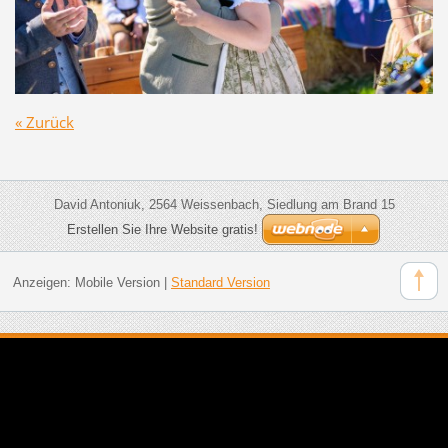
« Zurück
David Antoniuk, 2564 Weissenbach, Siedlung am Brand 15
Erstellen Sie Ihre Website gratis!
Anzeigen:
Mobile Version
|
Standard Version