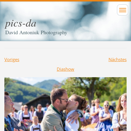
pics-da
David Antoniuk Photography
Voriges
Nächstes
Diashow