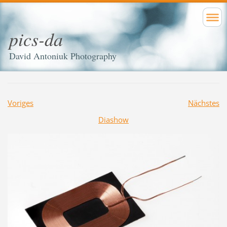
pics-da
David Antoniuk Photography
Voriges
Nächstes
Diashow