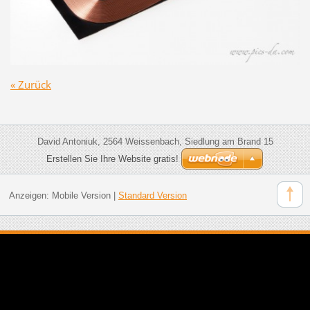
« Zurück
David Antoniuk, 2564 Weissenbach, Siedlung am Brand 15
Erstellen Sie Ihre Website gratis!
Anzeigen:
Mobile Version
|
Standard Version