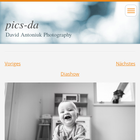
pics-da
David Antoniuk Photography
Voriges
Nächstes
Diashow