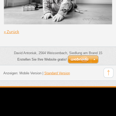
« Zurück
David Antoniuk, 2564 Weissenbach, Siedlung am Brand 15
Erstellen Sie Ihre Website gratis!
Anzeigen:
Mobile Version
|
Standard Version