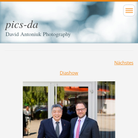
pics-da
David Antoniuk Photography
Nächstes
Diashow