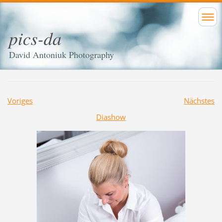
pics-da
David Antoniuk Photography
Voriges
Nächstes
Diashow