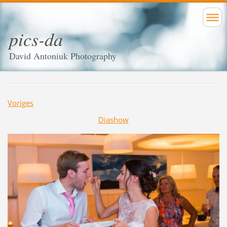
pics-da
David Antoniuk Photography
Voriges
Diashow