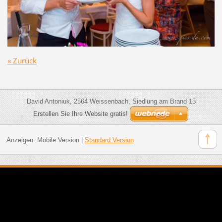
« Zurück
David Antoniuk, 2564 Weissenbach, Siedlung am Brand 15
Erstellen Sie Ihre Website gratis!
Anzeigen:
Mobile Version
|
Standard Version