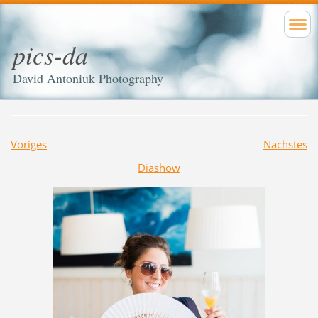
pics-da
David Antoniuk Photography
Voriges
Nächstes
Diashow