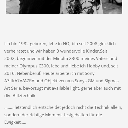
Ich bin 1982 geboren, lebe in NÖ, bin seit 2008 glücklich
verheiratet und wir haben 3 wundervolle Kinder.Seit
2002, begonnen mit der Minolta X300 meines Vaters und
meiner Olympus C300, lebe und liebe ich Hobby und, seit
2016, Nebenberuf. Heute arbeite ich mit Sony
A7III/A7V/A7RV und Objektiven aus Sonys GM und Sigmas
Art Serie, bevorzugt mit available light, gerne aber auch mit
div. Blitztechnik.
.........letztendlich entscheidet jedoch nicht die Technik allein,
sondern der richtige Moment, festgehalten für die
Ewigkeit.....